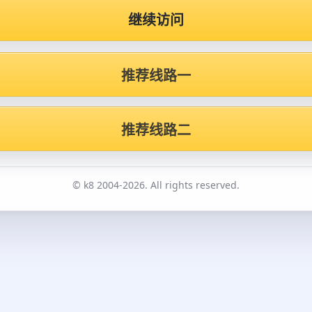
继续访问
推荐线路一
推荐线路二
© k8 2004-2026. All rights reserved.